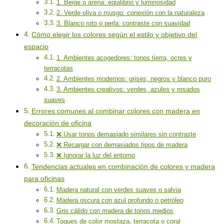
1. Beige o arena: equilibrio y luminosidad
2. Verde oliva o musgo: conexión con la naturaleza
3. Blanco roto o perla: contraste con suavidad
Cómo elegir los colores según el estilo y objetivo del
espacio
1. Ambientes acogedores: tonos tierra, ocres y
terracotas
2. Ambientes modernos: grises, negros y blanco puro
3. Ambientes creativos: verdes, azules y rosados
suaves
Errores comunes al combinar colores con madera en
decoración de oficina
❌ Usar tonos demasiado similares sin contraste
❌ Recargar con demasiados tipos de madera
❌ Ignorar la luz del entorno
Tendencias actuales en combinación de colores y madera
para oficinas
Madera natural con verdes suaves o salvia
Madera oscura con azul profundo o petróleo
Gris cálido con madera de tonos medios
Toques de color mostaza, terracota o coral