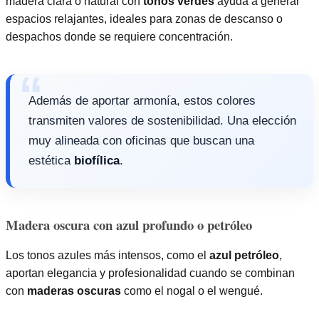
madera clara o natural con
tonos verdes
ayuda a generar
espacios relajantes, ideales para zonas de descanso o
despachos donde se requiere concentración.
Además de aportar armonía, estos colores
transmiten valores de sostenibilidad. Una elección
muy alineada con oficinas que buscan una
estética
biofílica
.
Madera oscura con azul profundo o petróleo
Los tonos azules más intensos, como el
azul petróleo
,
aportan elegancia y profesionalidad cuando se combinan
con
maderas oscuras
como el nogal o el wengué.