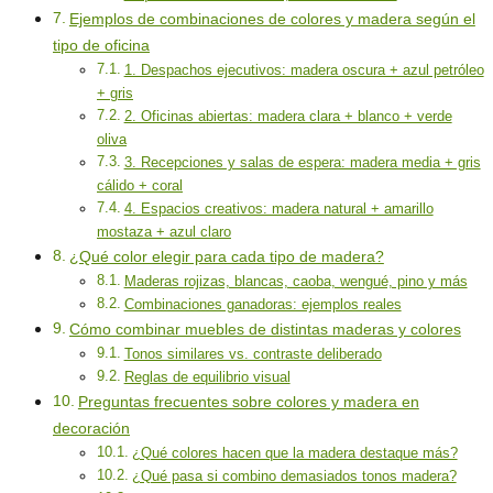
Ejemplos de combinaciones de colores y madera según el
tipo de oficina
1. Despachos ejecutivos: madera oscura + azul petróleo
+ gris
2. Oficinas abiertas: madera clara + blanco + verde
oliva
3. Recepciones y salas de espera: madera media + gris
cálido + coral
4. Espacios creativos: madera natural + amarillo
mostaza + azul claro
¿Qué color elegir para cada tipo de madera?
Maderas rojizas, blancas, caoba, wengué, pino y más
Combinaciones ganadoras: ejemplos reales
Cómo combinar muebles de distintas maderas y colores
Tonos similares vs. contraste deliberado
Reglas de equilibrio visual
Preguntas frecuentes sobre colores y madera en
decoración
¿Qué colores hacen que la madera destaque más?
¿Qué pasa si combino demasiados tonos madera?