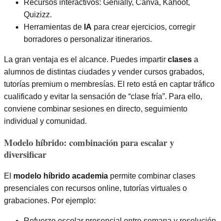
Recursos interactivos: Genially, Canva, Kahoot,
Quizizz.
Herramientas de
IA
para crear ejercicios, corregir
borradores o personalizar itinerarios.
La gran ventaja es el alcance. Puedes impartir
clases
a
alumnos de distintas ciudades y vender cursos grabados,
tutorías premium o membresías. El reto está en captar tráfico
cualificado y evitar la sensación de “clase fría”. Para ello,
conviene combinar sesiones en directo, seguimiento
individual y comunidad.
Modelo híbrido: combinación para escalar y
diversificar
El
modelo híbrido academia
permite combinar clases
presenciales con recursos online, tutorías virtuales o
grabaciones. Por ejemplo:
Refuerzo escolar presencial entre semana y resolución