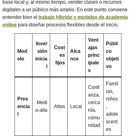
base local y, al mismo tiempo, vender clases o recursos
digitales a un público más amplio. En este punto conviene
entender bien el
trabajo híbrido y modelos de academia
online
para diseñar procesos flexibles desde el inicio.
Vent
Inver
Públi
Cost
ajas
Mod
sión
Alca
co
es
princ
elo
inicia
nce
objeti
fijos
ipale
l
vo
s
Famil
Confi
ias,
anza,
Pres
niños
Medi
cerca
encia
Altos
Local
,
a-alta
nía,
l
adole
comu
scent
nidad
es