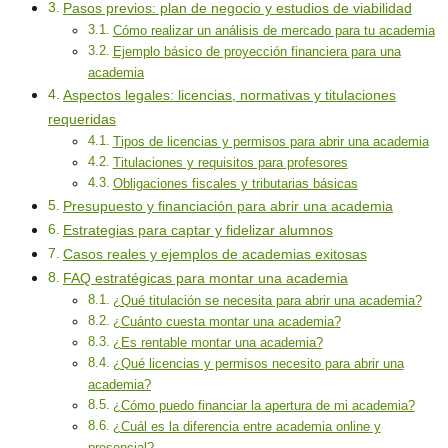
Pasos previos: plan de negocio y estudios de viabilidad
Cómo realizar un análisis de mercado para tu academia
Ejemplo básico de proyección financiera para una
academia
Aspectos legales: licencias, normativas y titulaciones
requeridas
Tipos de licencias y permisos para abrir una academia
Titulaciones y requisitos para profesores
Obligaciones fiscales y tributarias básicas
Presupuesto y financiación para abrir una academia
Estrategias para captar y fidelizar alumnos
Casos reales y ejemplos de academias exitosas
FAQ estratégicas para montar una academia
¿Qué titulación se necesita para abrir una academia?
¿Cuánto cuesta montar una academia?
¿Es rentable montar una academia?
¿Qué licencias y permisos necesito para abrir una
academia?
¿Cómo puedo financiar la apertura de mi academia?
¿Cuál es la diferencia entre academia online y
presencial?