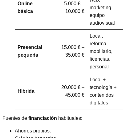
Online
5.000 € –
marketing,
básica
10.000 €
equipo
audiovisual
Local,
reforma,
Presencial
15.000 € –
mobiliario,
pequeña
35.000 €
licencias,
personal
Local +
20.000 € –
tecnología +
Híbrida
45.000 €
contenidos
digitales
Fuentes de
financiación
habituales:
Ahorros propios.