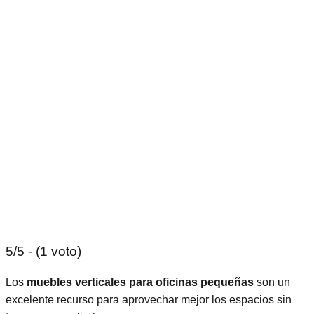
5/5 - (1 voto)
Los
muebles verticales para oficinas pequeñas
son un
excelente recurso para aprovechar mejor los espacios sin