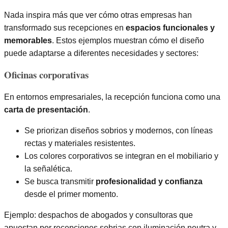
Nada inspira más que ver cómo otras empresas han
transformado sus recepciones en
espacios funcionales y
memorables
. Estos ejemplos muestran cómo el diseño
puede adaptarse a diferentes necesidades y sectores:
Oficinas corporativas
En entornos empresariales, la recepción funciona como una
carta de presentación
.
Se priorizan diseños sobrios y modernos, con líneas
rectas y materiales resistentes.
Los colores corporativos se integran en el mobiliario y
la señalética.
Se busca transmitir
profesionalidad y confianza
desde el primer momento.
Ejemplo: despachos de abogados y consultoras que
apuestan por recepciones sobrias con iluminación neutra y