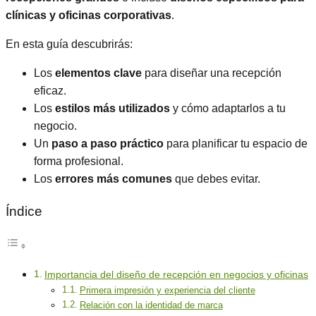
clínicas y oficinas corporativas
.
En esta guía descubrirás:
Los
elementos clave
para diseñar una recepción
eficaz.
Los
estilos más utilizados
y cómo adaptarlos a tu
negocio.
Un
paso a paso práctico
para planificar tu espacio de
forma profesional.
Los
errores más comunes
que debes evitar.
Índice
Importancia del diseño de recepción en negocios y oficinas
Primera impresión y experiencia del cliente
Relación con la identidad de marca