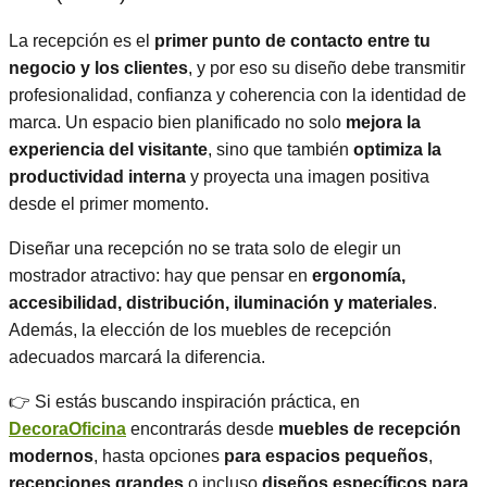
La recepción es el
primer punto de contacto entre tu
negocio y los clientes
, y por eso su diseño debe transmitir
profesionalidad, confianza y coherencia con la identidad de
marca. Un espacio bien planificado no solo
mejora la
experiencia del visitante
, sino que también
optimiza la
productividad interna
y proyecta una imagen positiva
desde el primer momento.
Diseñar una recepción no se trata solo de elegir un
mostrador atractivo: hay que pensar en
ergonomía,
accesibilidad, distribución, iluminación y materiales
.
Además, la elección de los muebles de recepción
adecuados marcará la diferencia.
👉 Si estás buscando inspiración práctica, en
DecoraOficina
encontrarás desde
muebles de recepción
modernos
, hasta opciones
para espacios pequeños
,
recepciones grandes
o incluso
diseños específicos para