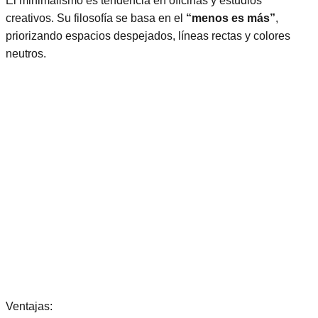
El minimalismo es tendencia en oficinas y estudios
creativos. Su filosofía se basa en el
“menos es más”
,
priorizando espacios despejados, líneas rectas y colores
neutros.
Ventajas: