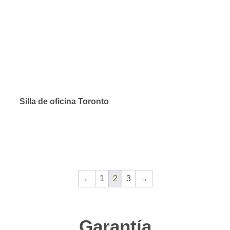
Silla de oficina Toronto
←
1
2
3
→
Garantía