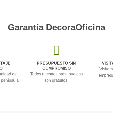
Garantía DecoraOficina
NTAJE
PRESUPUESTO SIN
VISIT
O
COMPROMISO
Visitam
unidad de
Todos nuestros presupuestos
empresa
a península
son gratuitos.
.