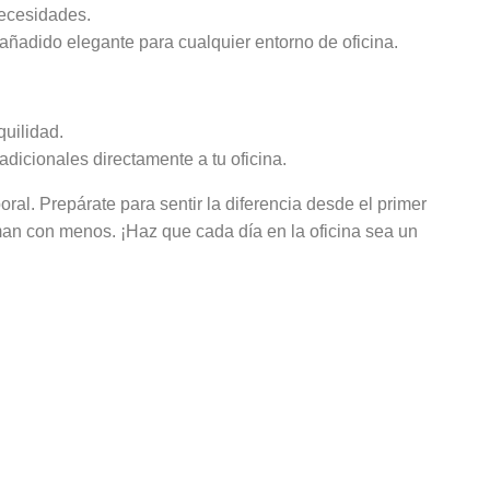
necesidades.
 añadido elegante para cualquier entorno de oficina.
quilidad.
dicionales directamente a tu oficina.
oral. Prepárate para sentir la diferencia desde el primer
man con menos. ¡Haz que cada día en la oficina sea un