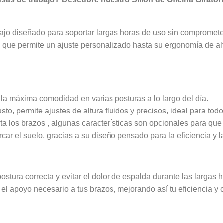
bajo diseñado para soportar largas horas de uso sin comprome
 que permite un ajuste personalizado hasta su ergonomía de al
 la máxima comodidad en varias posturas a lo largo del día.
o, permite ajustes de altura fluidos y precisos, ideal para todo
 los brazos , algunas características son opcionales para que pu
ar el suelo, gracias a su diseño pensado para la eficiencia y l
tura correcta y evitar el dolor de espalda durante las largas h
l apoyo necesario a tus brazos, mejorando así tu eficiencia y 