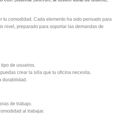
ter tu comodidad. Cada elemento ha sido pensado para
to nivel, preparado para soportar las demandas de
 tipo de usuarios.
edas crear la silla que tu oficina necesita.
a durabilidad.
oras de trabajo.
comodidad al trabajar.