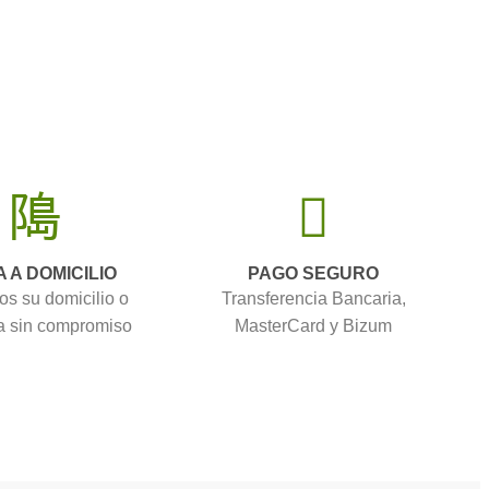
A A DOMICILIO
PAGO SEGURO
os su domicilio o
Transferencia Bancaria,
 sin compromiso
MasterCard y Bizum