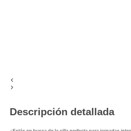
Descripción detallada
¿Estás en busca de la silla perfecta para jornadas inte