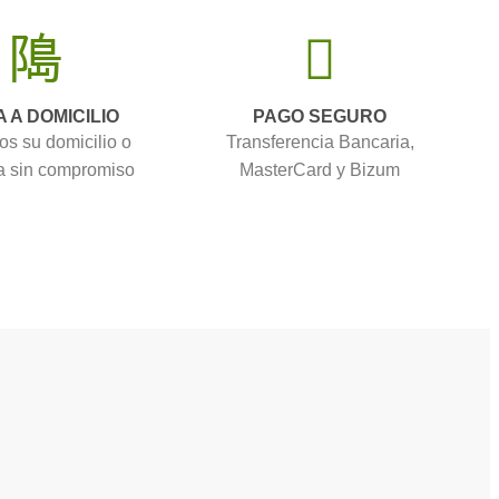
A A DOMICILIO
PAGO SEGURO
os su domicilio o
Transferencia Bancaria,
 sin compromiso
MasterCard y Bizum