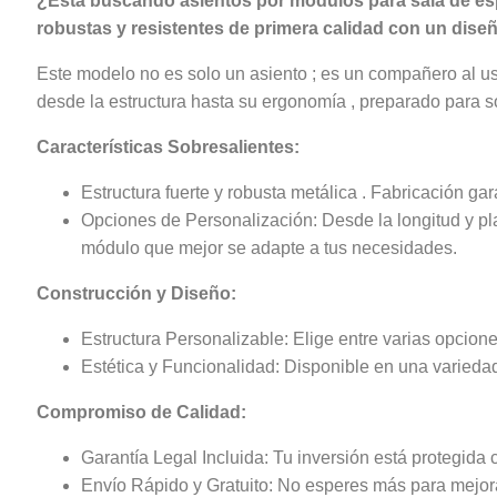
¿Está buscando asientos por módulos para sala de espe
robustas y resistentes de primera calidad con un diseñ
Este modelo no es solo un asiento ; es un compañero al 
desde la estructura hasta su ergonomía , preparado para s
Características Sobresalientes:
Estructura fuerte y robusta metálica . Fabricación 
Opciones de Personalización: Desde la longitud y pla
módulo que mejor se adapte a tus necesidades.
Construcción y Diseño:
Estructura Personalizable: Elige entre varias opcion
Estética y Funcionalidad: Disponible en una variedad
Compromiso de Calidad:
Garantía Legal Incluida: Tu inversión está protegida 
Envío Rápido y Gratuito: No esperes más para mejorar