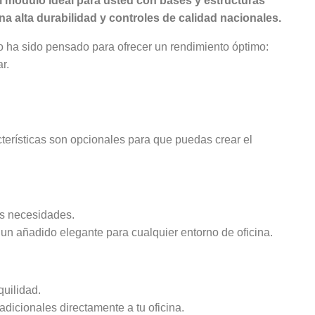
l módulo ideal para usted con bases y estructuras
a alta durabilidad y controles de calidad nacionales.
 ha sido pensado para ofrecer un rendimiento óptimo:
r.
terísticas son opcionales para que puedas crear el
us necesidades.
 un añadido elegante para cualquier entorno de oficina.
quilidad.
dicionales directamente a tu oficina.