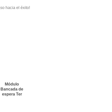
o hacia el éxito!
Módulo
Bancada de
espera Ter