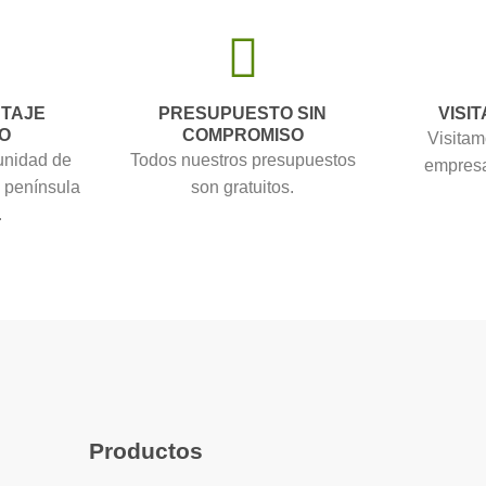
NTAJE
PRESUPUESTO SIN
VISIT
O
COMPROMISO
Visitam
unidad de
Todos nuestros presupuestos
empresa
a península
son gratuitos.
.
Productos