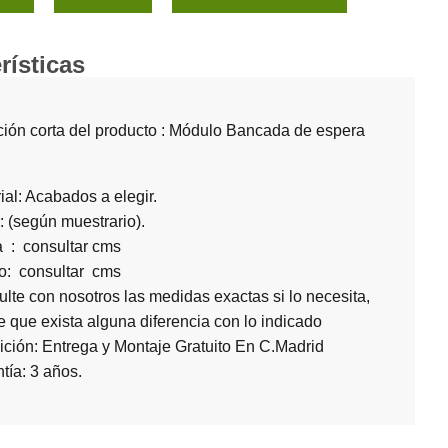
rísticas
ción corta del producto : Módulo Bancada de espera
ial: Acabados a elegir.
: (según muestrario).
a : consultar cms
o: consultar cms
lte con nosotros las medidas exactas si lo necesita,
 que exista alguna diferencia con lo indicado
ción: Entrega y Montaje Gratuito En C.Madrid
tía: 3 años.