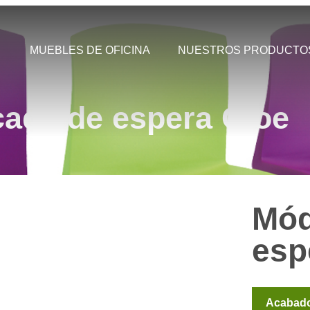
MUEBLES DE OFICINA
NUESTROS PRODUCTO
ada de espera Cloe
Mód
esp
Acabad