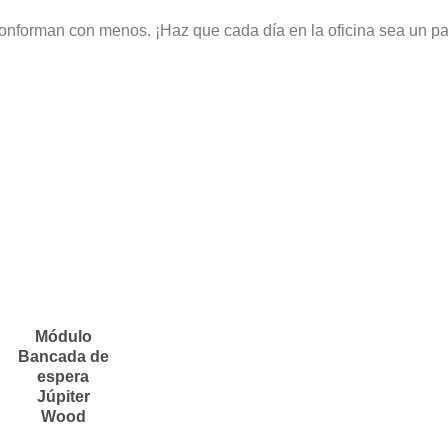
onforman con menos. ¡Haz que cada día en la oficina sea un pas
Módulo
Bancada de
espera
Júpiter
Wood