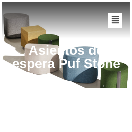
Asientos de
espera Puf Stone