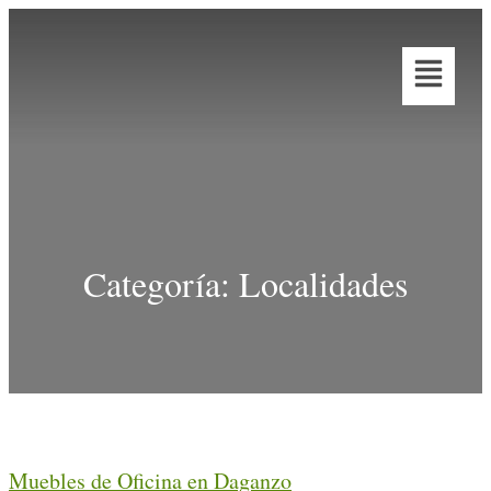
Categoría:
Localidades
Muebles de Oficina en Daganzo