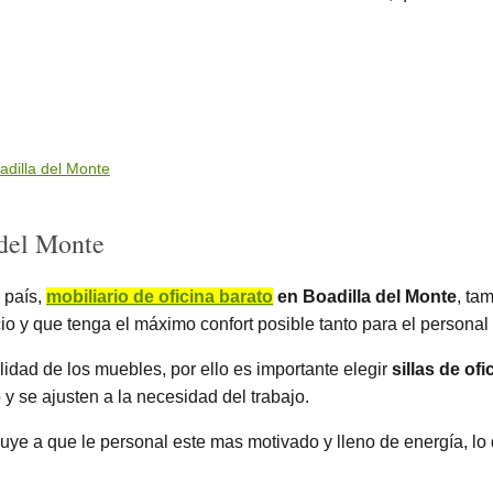
adilla del Monte
 del Monte
 país,
mobiliario de oficina barato
en Boadilla del Monte
, ta
cio y que tenga el máximo confort posible tanto para el personal
ilidad de los muebles, por ello es importante elegir
sillas de of
y se ajusten a la necesidad del trabajo.
buye a que le personal este mas motivado y lleno de energía, lo 