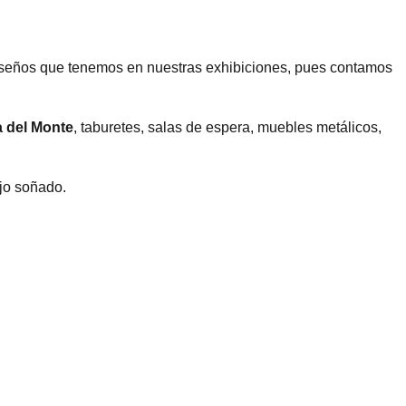
 diseños que tenemos en nuestras exhibiciones, pues contamos
la del Monte
, taburetes, salas de espera, muebles metálicos,
ajo soñado.