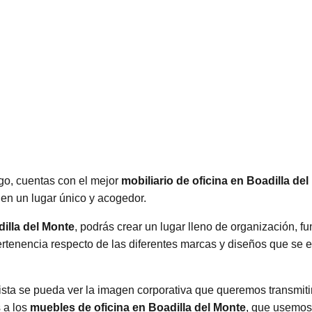
rgo, cuentas con el mejor
mobiliario de oficina en Boadilla de
o en un lugar único y acogedor.
illa del Monte
, podrás crear un lugar lleno de organización, f
ertenencia respecto de las diferentes marcas y diseños que se 
ista se pueda ver la imagen corporativa que queremos transmiti
s a los
muebles de oficina en Boadilla del Monte
, que usemos 