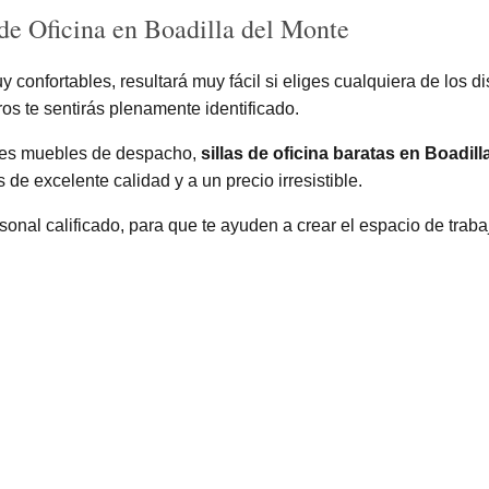
de Oficina en Boadilla del Monte
 confortables, resultará muy fácil si eliges cualquiera de los
s te sentirás plenamente identificado.
ores muebles de despacho,
sillas de oficina baratas en Boadil
 de excelente calidad y a un precio irresistible.
sonal calificado, para que te ayuden a crear el espacio de trab