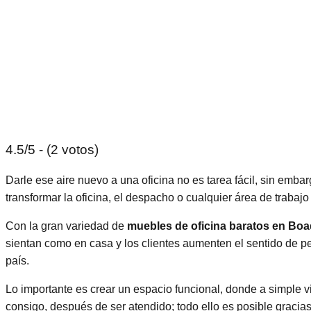
4.5/5 - (2 votos)
Darle ese aire nuevo a una oficina no es tarea fácil, sin emba
transformar la oficina, el despacho o cualquier área de trabaj
Con la gran variedad de
muebles de oficina baratos en Boad
sientan como en casa y los clientes aumenten el sentido de p
país.
Lo importante es crear un espacio funcional, donde a simple v
consigo, después de ser atendido; todo ello es posible gracia