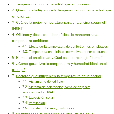
Temperatura óptima para trabajar en oficinas
Qué indica la ley sobre la temperatura óptima para trabajar
en oficinas
Cuál es la mejor temperatura para una oficina según el
INSHT
Oficinas y despachos: beneficios de mantener una
temperatura ambiente
Efecto de la temperatura de confort en los empleados
Temperatura en oficinas: normativa a tener en cuenta
Humedad en oficinas: ¿Cuál es el porcentaje óptimo?
¿Cómo garantizar la temperatura y humedad ideal en el
trabajo?
Factores que influyen en la temperatura de la oficina
Aislamiento del edificio
Sistema de calefacción, ventilación y aire
acondicionado (HVAC)
Exposición solar
Ventilación
Tipo de mobiliario y distribución