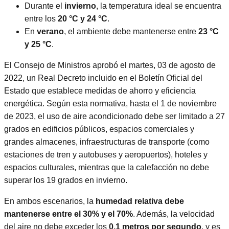
Durante el
invierno
, la temperatura ideal se encuentra
entre los
20 °C y 24 °C
.
En
verano
, el ambiente debe mantenerse entre
23 °C
y 25 °C
.
El Consejo de Ministros aprobó el martes, 03 de agosto de
2022, un Real Decreto incluido en el Boletín Oficial del
Estado que establece medidas de ahorro y eficiencia
energética. Según esta normativa, hasta el 1 de noviembre
de 2023, el uso de aire acondicionado debe ser limitado a 27
grados en edificios públicos, espacios comerciales y
grandes almacenes, infraestructuras de transporte (como
estaciones de tren y autobuses y aeropuertos), hoteles y
espacios culturales, mientras que la calefacción no debe
superar los 19 grados en invierno.
En ambos escenarios, la
humedad relativa debe
mantenerse entre el 30% y el 70%
. Además, la velocidad
del aire no debe exceder los
0,1 metros por segundo
, y es