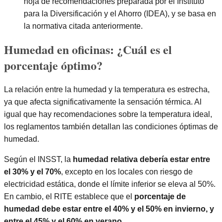
hoja de recomendaciones preparada por el Instituto
para la Diversificación y el Ahorro (IDEA), y se basa en
la normativa citada anteriormente.
Humedad en oficinas: ¿Cuál es el
porcentaje óptimo?
La relación entre la humedad y la temperatura es estrecha,
ya que afecta significativamente la sensación térmica. Al
igual que hay recomendaciones sobre la temperatura ideal,
los reglamentos también detallan las condiciones óptimas de
humedad.
Según el INSST, la
humedad relativa debería estar entre
el 30% y el 70%
, excepto en los locales con riesgo de
electricidad estática, donde el límite inferior se eleva al 50%.
En cambio, el RITE establece que el
porcentaje de
humedad debe estar entre el 40% y el 50% en invierno, y
entre el 45% y el 60% en verano
.