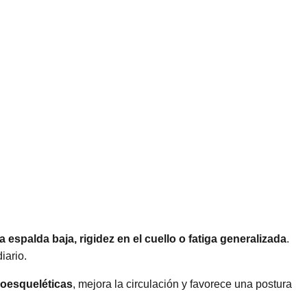
a espalda baja, rigidez en el cuello o fatiga generalizada
.
iario.
loesqueléticas
, mejora la circulación y favorece una postura