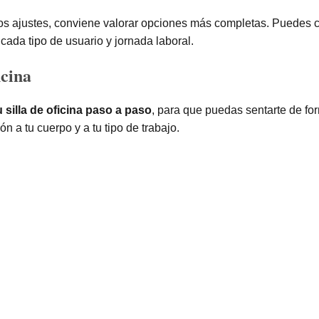
os ajustes, conviene valorar opciones más completas. Puedes c
ada tipo de usuario y jornada laboral.
icina
 silla de oficina paso a paso
, para que puedas sentarte de fo
n a tu cuerpo y a tu tipo de trabajo.