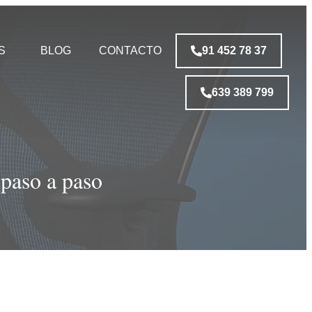
S
BLOG
CONTACTO
91 452 78 37
639 389 799
 paso a paso