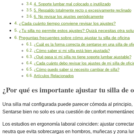
4. Soporte lumbar mal colocado o inutilizado
5. Respaldo totalmente recto o excesivamente reclinado
6. No revisar los ajustes periódicamente
¿Cada cuánto tiempo conviene revisar los ajustes?
¿Tu silla no permite estos ajustes? Quizá necesitas otra solu
Preguntas frecuentes sobre cómo ajustar tu silla de oficina
¿Cuál es la forma correcta de sentarse en una silla de ofi
¿Cómo saber si mi silla está bien ajustada?
¿Qué pasa si mi silla no tiene soporte lumbar ajustable?
¿Cada cuánto debo revisar los ajustes de mi silla de ofic
¿Cómo puedo saber si necesito cambiar de silla?
Artículos Relacionados
¿Por qué es importante ajustar tu silla de 
Una silla mal configurada puede parecer cómoda al principio,
Sentarse bien no solo es una cuestión de confort momentáneo: e
Los estudios en ergonomía laboral coinciden: ajustar correctam
neutra que evita sobrecargas en hombros, muñecas y zona lu