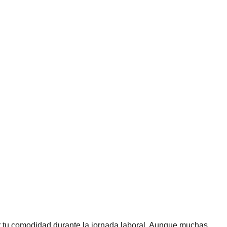
r tu comodidad durante la jornada laboral. Aunque muchas