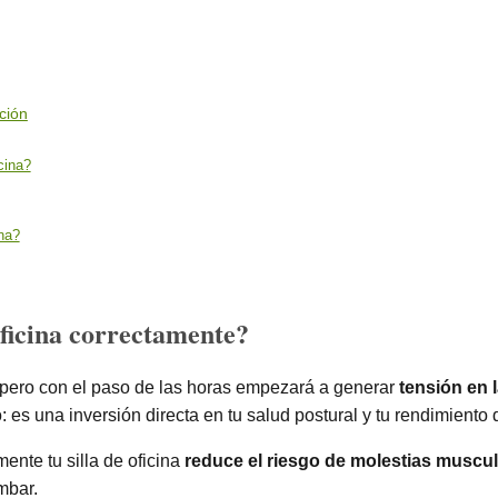
ción
cina?
ina?
oficina correctamente?
 pero con el paso de las horas empezará a generar
tensión en l
s una inversión directa en tu salud postural y tu rendimiento d
ente tu silla de oficina
reduce el riesgo de molestias muscu
mbar.