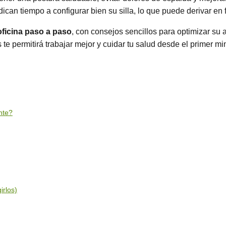
an tiempo a configurar bien su silla, lo que puede derivar en f
 oficina paso a paso
, con consejos sencillos para optimizar su 
te permitirá trabajar mejor y cuidar tu salud desde el primer mi
nte?
irlos)