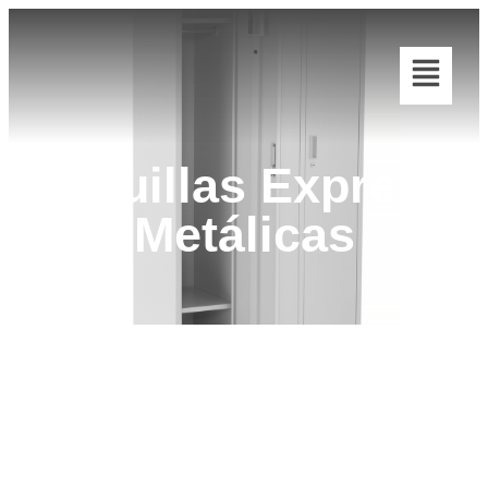
Taquillas Express
Metálicas