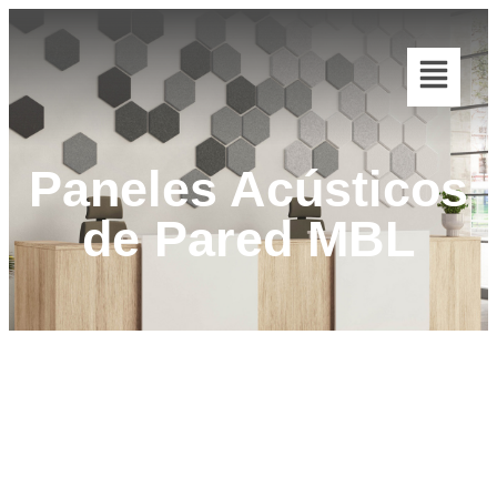
Paneles Acústicos
de Pared MBL