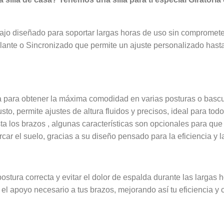
bajo diseñado para soportar largas horas de uso sin comprome
ante o Sincronizado que permite un ajuste personalizado hasta 
 para obtener la máxima comodidad en varias posturas o bascula
o, permite ajustes de altura fluidos y precisos, ideal para todo
 los brazos , algunas características son opcionales para que pu
ar el suelo, gracias a su diseño pensado para la eficiencia y l
tura correcta y evitar el dolor de espalda durante las largas h
l apoyo necesario a tus brazos, mejorando así tu eficiencia y 