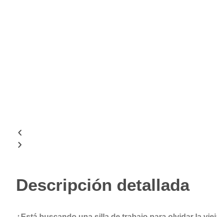
Descripción detallada
¿Está buscando una silla de trabajo para olvidar la vie