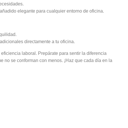
necesidades.
 añadido elegante para cualquier entorno de oficina.
quilidad.
dicionales directamente a tu oficina.
eficiencia laboral. Prepárate para sentir la diferencia
que no se conforman con menos. ¡Haz que cada día en la