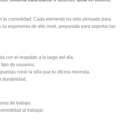
ter tu comodidad. Cada elemento ha sido pensado para
su ergonomía de alto nivel, preparado para soportar las
 con el respaldo a lo largo del día.
 tipo de usuarios.
edas crear la silla que tu oficina necesita.
a durabilidad.
oras de trabajo.
comodidad al trabajar.