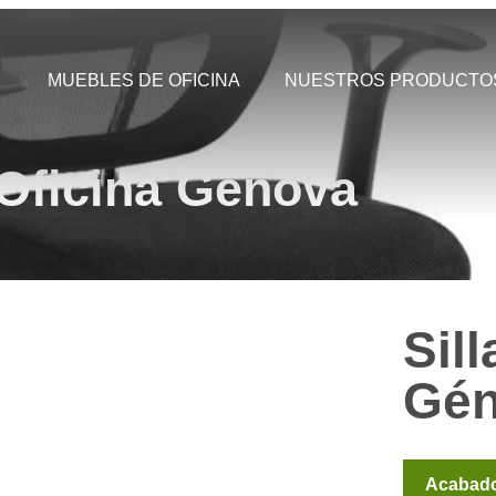
MUEBLES DE OFICINA
NUESTROS PRODUCTO
 Oficina Génova
Sill
Gé
Acabad