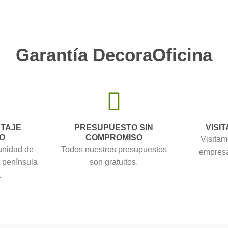
Garantía DecoraOficina
NTAJE
PRESUPUESTO SIN
VISIT
O
COMPROMISO
Visitam
unidad de
Todos nuestros presupuestos
empresa
a península
son gratuitos.
.