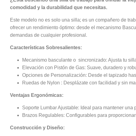
comodidad y la durabilidad que necesitas.
Este modelo no es solo una silla; es un compañero de tra
ofrecer un rendimiento óptimo: desde el mecanismo Bascul
demandas de cualquier profesional.
Características Sobresalientes:
Mecanismo basculante o sincronizado: Ajusta tu silla
Elevación con Pistón de Gas: Suave, duradero y robust
Opciones de Personalización: Desde el tapizado hasta
Ruedas de Nylon : Desplázate con facilidad y sin marc
Ventajas Ergonómicas:
Soporte Lumbar Ajustable: Ideal para mantener una pos
Brazos Regulables: Configurables para proporcionar e
Construcción y Diseño: