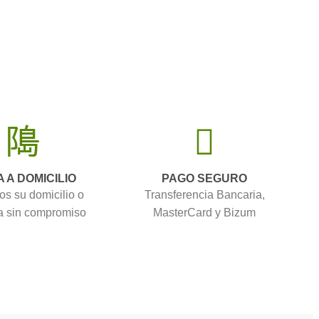
A A DOMICILIO
PAGO SEGURO
os su domicilio o
Transferencia Bancaria,
 sin compromiso
MasterCard y Bizum