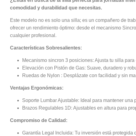
¿Estás en busca de la silla perfecta para jornadas inte
comodidad y durabilidad que necesitas.
Este modelo no es solo una silla; es un compañero de tra
ofrecer un rendimiento óptimo: desde el mecanismo Sincro
cualquier profesional.
Características Sobresalientes:
Mecanismo sincron 3 posiciones: Ajusta tu silla para
Elevación con Pistón de Gas: Suave, duradero y robust
Ruedas de Nylon : Desplázate con facilidad y sin marc
Ventajas Ergonómicas:
Soporte Lumbar Ajustable: Ideal para mantener una pos
Brazos Regulables 1D: Ajustables en altura para prop
Compromiso de Calidad:
Garantía Legal Incluida: Tu inversión está protegida 