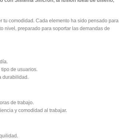
io con Sistema Sincron, la fusión ideal de diseño,
ter tu comodidad. Cada elemento ha sido pensado para
to nivel, preparado para soportar las demandas de
día.
 tipo de usuarios.
a durabilidad.
oras de trabajo.
iencia y comodidad al trabajar.
quilidad.