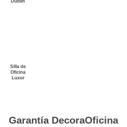
Dublín
Silla de
Oficina
Luxor
Garantía DecoraOficina