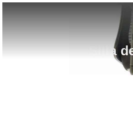
Silla d