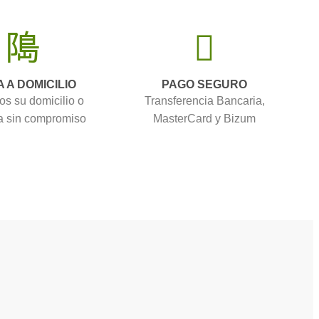
A A DOMICILIO
PAGO SEGURO
os su domicilio o
Transferencia Bancaria,
 sin compromiso
MasterCard y Bizum