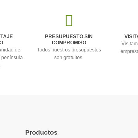
NTAJE
PRESUPUESTO SIN
VISIT
O
COMPROMISO
Visitam
unidad de
Todos nuestros presupuestos
empresa
a península
son gratuitos.
.
Productos