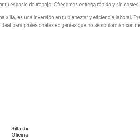
 tu espacio de trabajo. Ofrecemos entrega rápida y sin costes a
na silla, es una inversión en tu bienestar y eficiencia laboral. 
. Ideal para profesionales exigentes que no se conforman con m
Silla de
Oficina