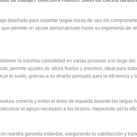
nsas de trabajo? Descubre nuestro Sillón de Oficina Girator
bajo diseñado para soportar largas horas de uso sin comprome
 que permite un ajuste personalizado hasta su ergonomía de al
 obtener la máxima comodidad en varias posturas a lo largo del 
o, permite ajustes de altura fluidos y precisos, ideal para todo
ar el suelo, gracias a su diseño pensado para la eficiencia y l
tura correcta y evitar el dolor de espalda durante las largas h
orcionar el apoyo necesario a tus brazos, mejorando así tu efic
con nuestra garantía estándar, asegurando tu satisfacción y tran