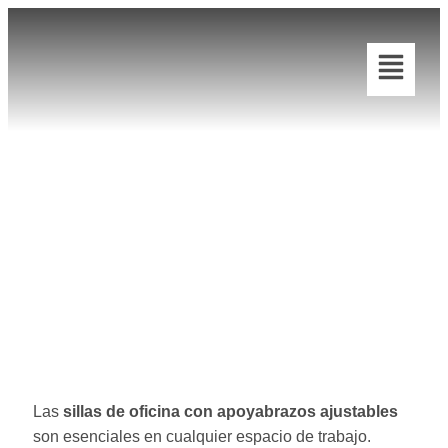
Sillas de Oficina
Con Apoyabrazos
Ajustables
Las
sillas de oficina con apoyabrazos ajustables
son esenciales en cualquier espacio de trabajo.