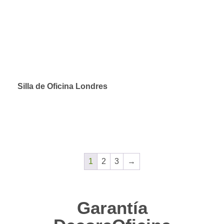
Silla de Oficina Londres
1
2
3
→
Garantía