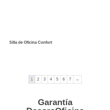
Silla de Oficina Confort
1
2
3
4
5
6
7
→
Garantía