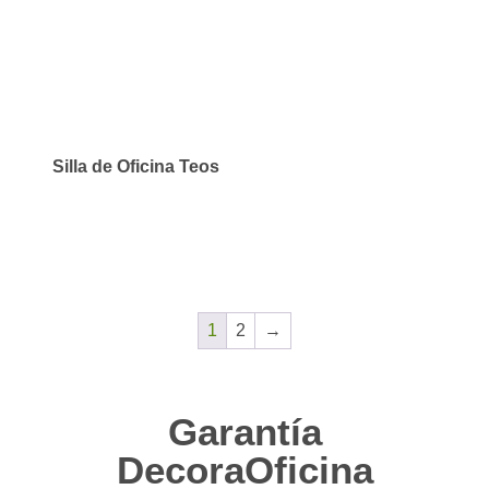
Silla de Oficina Teos
1
2
→
Garantía
DecoraOficina