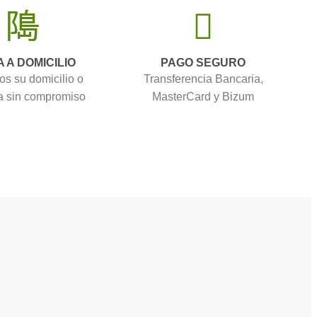
A A DOMICILIO
PAGO SEGURO
os su domicilio o
Transferencia Bancaria,
 sin compromiso
MasterCard y Bizum