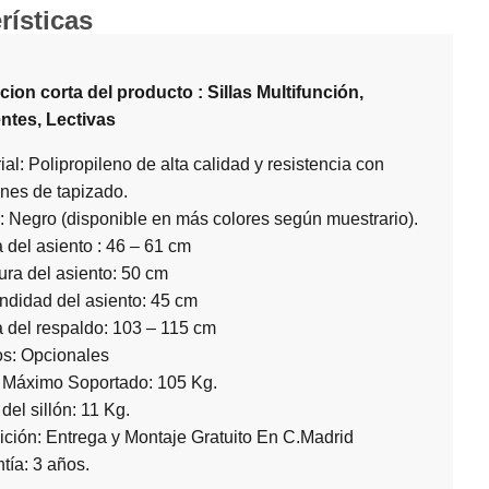
rísticas
ion corta del producto : Sillas Multifunción,
ntes, Lectivas
ial: Polipropileno de alta calidad y resistencia con
nes de tapizado.
: Negro (disponible en más colores según muestrario).
a del asiento : 46 – 61 cm
ra del asiento: 50 cm
ndidad del asiento: 45 cm
a del respaldo: 103 – 115 cm
s: Opcionales
 Máximo Soportado: 105 Kg.
del sillón: 11 Kg.
ción: Entrega y Montaje Gratuito En C.Madrid
tía: 3 años.