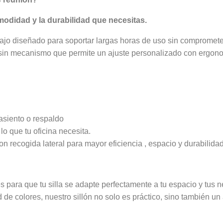
omodidad y la durabilidad que necesitas.
bajo diseñado para soportar largas horas de uso sin comprome
o sin mecanismo que permite un ajuste personalizado con ergono
asiento o respaldo
lo que tu oficina necesita.
n recogida lateral para mayor eficiencia , espacio y durabilidad
es para que tu silla se adapte perfectamente a tu espacio y tus 
de colores, nuestro sillón no solo es práctico, sino también un