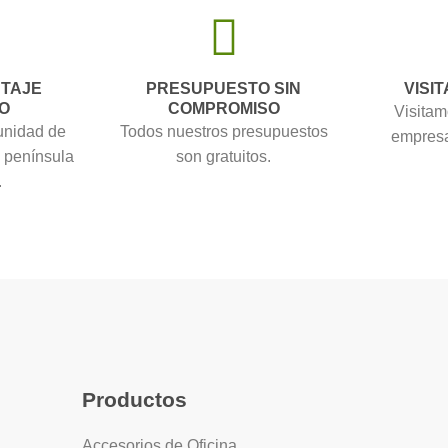
NTAJE
PRESUPUESTO SIN
VISIT
O
COMPROMISO
Visitam
unidad de
Todos nuestros presupuestos
empresa
a península
son gratuitos.
.
Productos
Accesorios de Oficina