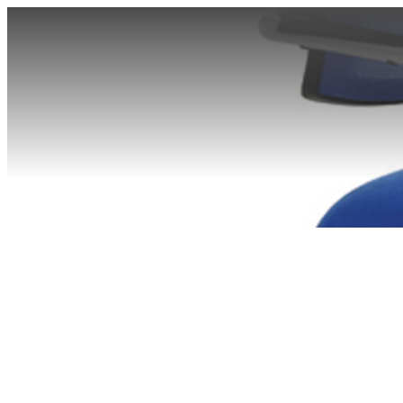
Silla d