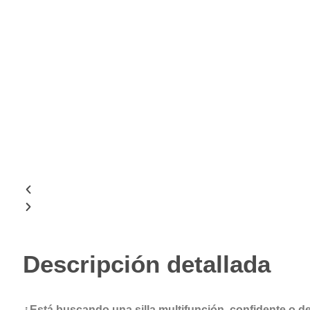
Descripción detallada
¿Está buscando una silla multifunción, confidente o d