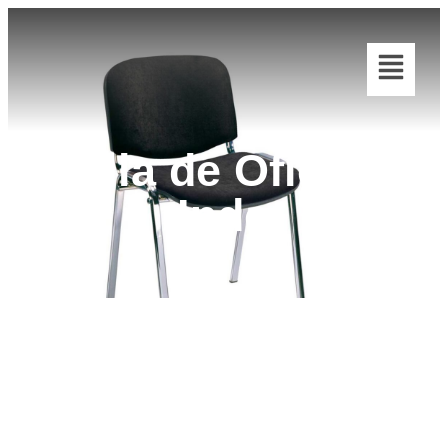
Silla de Oficina
Indo