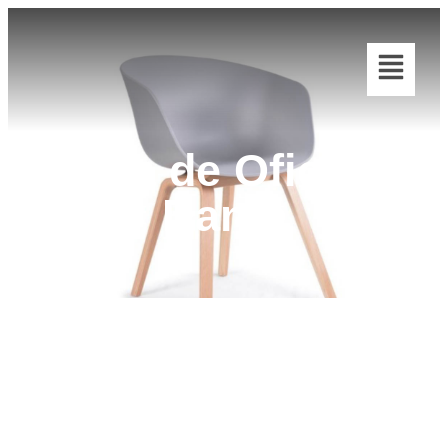
Silla de Oficina
Dante