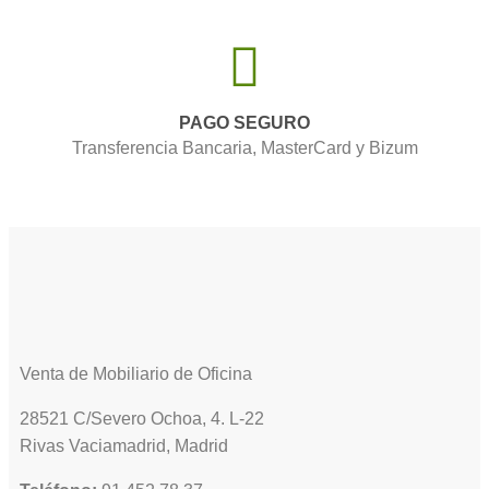
PAGO SEGURO
Transferencia Bancaria, MasterCard y Bizum
Venta de Mobiliario de Oficina
28521 C/Severo Ochoa, 4. L-22
Rivas Vaciamadrid, Madrid