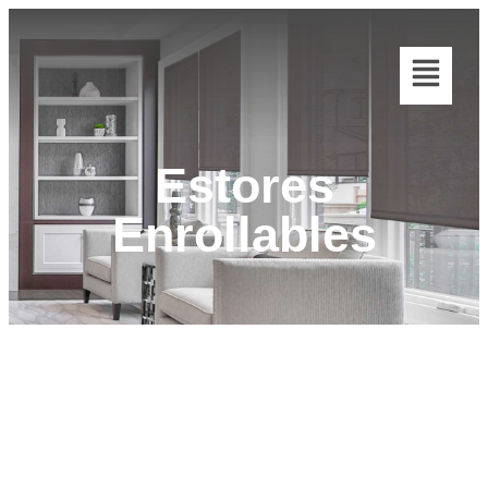
Estores
Enrollables