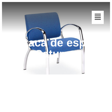
Butaca de espera
Saturno