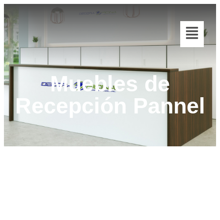
Muebles de
Recepción Pannel