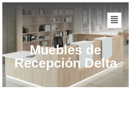
Muebles de
Recepción Delta