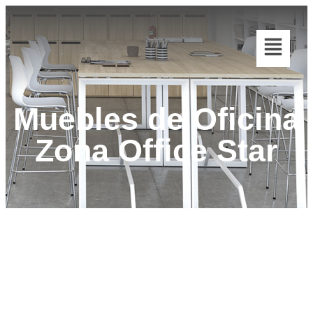
Muebles de Oficina
Zona Office Star