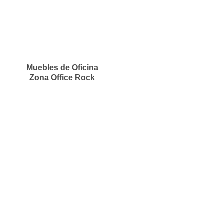
Muebles de Oficina
Zona Office Rock