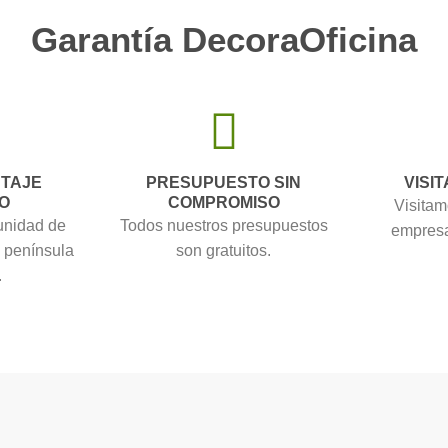
Garantía DecoraOficina
NTAJE
PRESUPUESTO SIN
VISIT
O
COMPROMISO
Visitam
unidad de
Todos nuestros presupuestos
empresa
a península
son gratuitos.
.