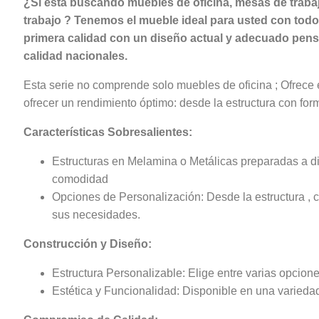
¿Si está buscando muebles de oficina, mesas de traba
trabajo ? Tenemos el mueble ideal para usted con todo
primera calidad con un diseño actual y adecuado pensa
calidad nacionales.
Esta serie no comprende solo muebles de oficina ; Ofrece
ofrecer un rendimiento óptimo: desde la estructura con fo
Características Sobresalientes:
Estructuras en Melamina o Metálicas preparadas a d
comodidad
Opciones de Personalización: Desde la estructura , 
sus necesidades.
Construcción y Diseño:
Estructura Personalizable: Elige entre varias opcion
Estética y Funcionalidad: Disponible en una variedad