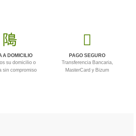
A A DOMICILIO
PAGO SEGURO
os su domicilio o
Transferencia Bancaria,
 sin compromiso
MasterCard y Bizum