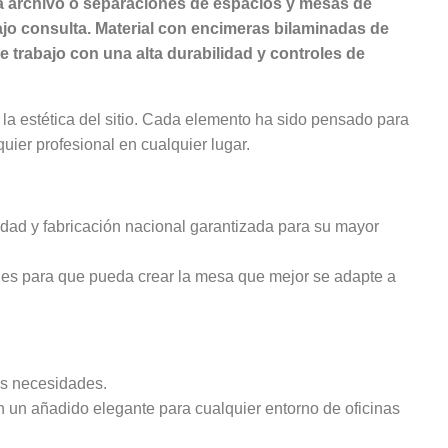
ra archivo o separaciones de espacios y mesas de
ajo consulta. Material con encimeras bilaminadas de
trabajo con una alta durabilidad y controles de
a estética del sitio. Cada elemento ha sido pensado para
ier profesional en cualquier lugar.
dad y fabricación nacional garantizada para su mayor
ales para que pueda crear la mesa que mejor se adapte a
us necesidades.
én un añadido elegante para cualquier entorno de oficinas