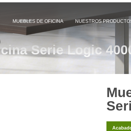
MUEBLES DE OFICINA
NUESTROS PRODUCTO
cina Serie Logic 400
Mue
Ser
Acabad