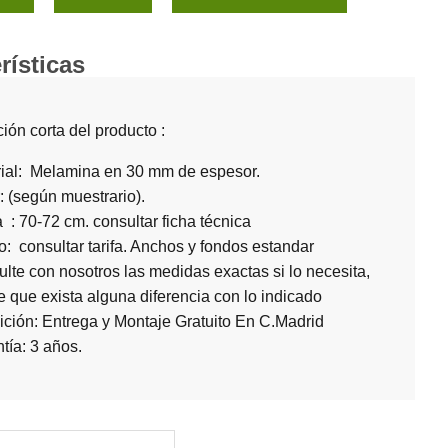
rísticas
ión corta del producto :
ial: Melamina en 30 mm de espesor.
: (según muestrario).
a : 70-72 cm. consultar ficha técnica
: consultar tarifa. Anchos y fondos estandar
lte con nosotros las medidas exactas si lo necesita,
 que exista alguna diferencia con lo indicado
ción: Entrega y Montaje Gratuito En C.Madrid
tía: 3 años.