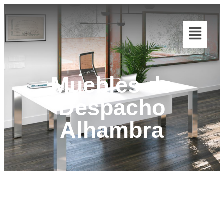
Muebles de
Despacho
Alhambra