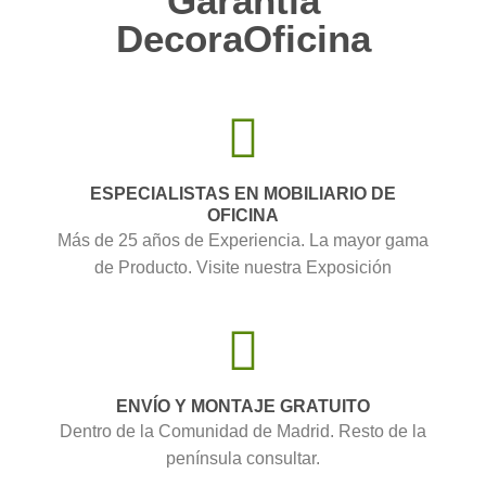
Garantía
DecoraOficina
ESPECIALISTAS EN MOBILIARIO DE
OFICINA
Más de 25 años de Experiencia. La mayor gama
de Producto. Visite nuestra Exposición
ENVÍO Y MONTAJE GRATUITO
Dentro de la Comunidad de Madrid. Resto de la
península consultar.