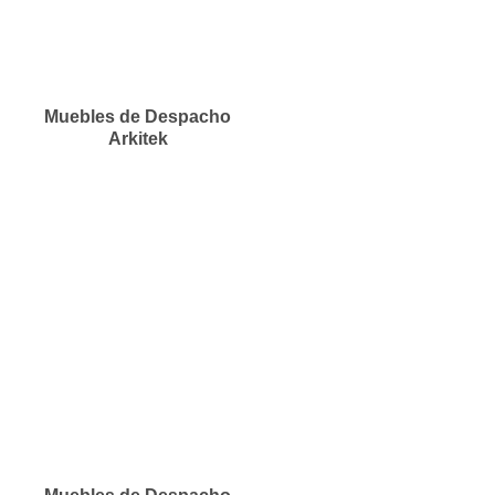
Muebles de Despacho
Arkitek