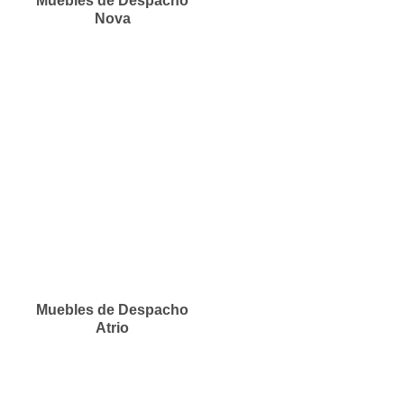
Muebles de Despacho
Nova
Muebles de Despacho
Atrio