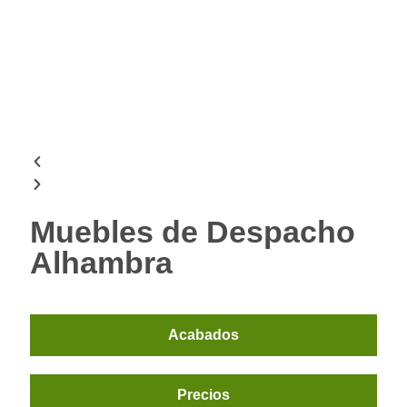
Muebles de Despacho
Alhambra
Acabados
Precios