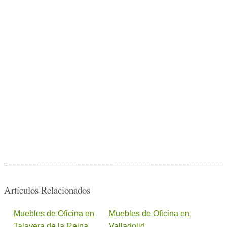
Artículos Relacionados
Muebles de Oficina en
Muebles de Oficina en
Talavera de la Reina
Valladolid