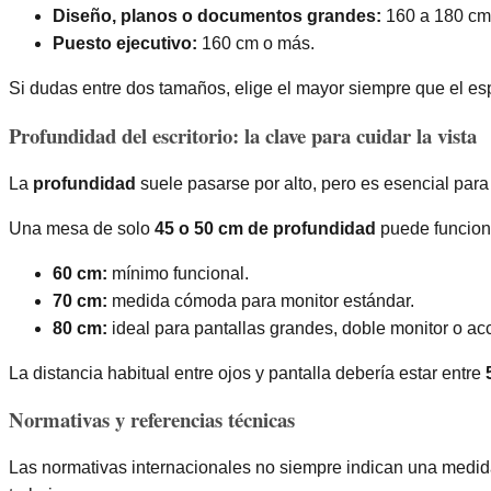
Diseño, planos o documentos grandes:
160 a 180 cm
Puesto ejecutivo:
160 cm o más.
Si dudas entre dos tamaños, elige el mayor siempre que el esp
Profundidad del escritorio: la clave para cuidar la vista
La
profundidad
suele pasarse por alto, pero es esencial para
Una mesa de solo
45 o 50 cm de profundidad
puede funciona
60 cm:
mínimo funcional.
70 cm:
medida cómoda para monitor estándar.
80 cm:
ideal para pantallas grandes, doble monitor o ac
La distancia habitual entre ojos y pantalla debería estar entre
Normativas y referencias técnicas
Las normativas internacionales no siempre indican una medida 