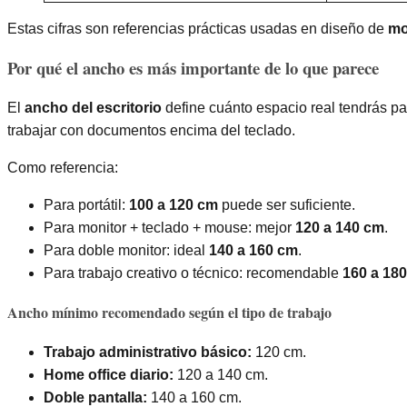
Estas cifras son referencias prácticas usadas en diseño de
mo
Por qué el ancho es más importante de lo que parece
El
ancho del escritorio
define cuánto espacio real tendrás par
trabajar con documentos encima del teclado.
Como referencia:
Para portátil:
100 a 120 cm
puede ser suficiente.
Para monitor + teclado + mouse: mejor
120 a 140 cm
.
Para doble monitor: ideal
140 a 160 cm
.
Para trabajo creativo o técnico: recomendable
160 a 18
Ancho mínimo recomendado según el tipo de trabajo
Trabajo administrativo básico:
120 cm.
Home office diario:
120 a 140 cm.
Doble pantalla:
140 a 160 cm.