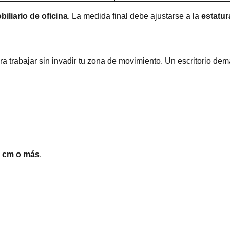
biliario de oficina
. La medida final debe ajustarse a la
estatur
a trabajar sin invadir tu zona de movimiento. Un escritorio dema
0 cm o más
.