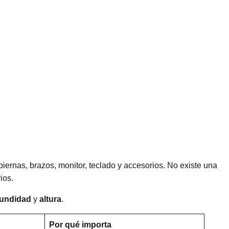
piernas, brazos, monitor, teclado y accesorios. No existe una
ios.
fundidad
y
altura
.
Por qué importa