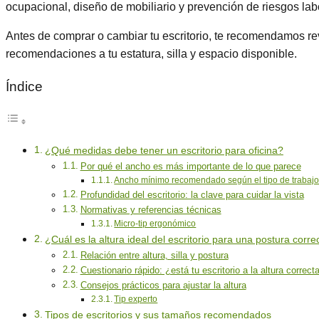
ocupacional, diseño de mobiliario y prevención de riesgos lab
Antes de comprar o cambiar tu escritorio, te recomendamos revis
recomendaciones a tu estatura, silla y espacio disponible.
Índice
¿Qué medidas debe tener un escritorio para oficina?
Por qué el ancho es más importante de lo que parece
Ancho mínimo recomendado según el tipo de trabaj
Profundidad del escritorio: la clave para cuidar la vista
Normativas y referencias técnicas
Micro-tip ergonómico
¿Cuál es la altura ideal del escritorio para una postura corre
Relación entre altura, silla y postura
Cuestionario rápido: ¿está tu escritorio a la altura correct
Consejos prácticos para ajustar la altura
Tip experto
Tipos de escritorios y sus tamaños recomendados