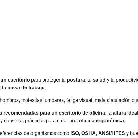
un escritorio
para proteger tu
postura
, tu
salud
y tu productiv
: la
mesa de trabajo
.
ombros, molestias lumbares, fatiga visual, mala circulación o s
 recomendadas para un escritorio de oficina
, la
altura idea
 y consejos prácticos para crear una
oficina ergonómica
.
 referencias de organismos como
ISO
,
OSHA
,
ANSI/HFES
y bue