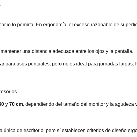
.
acio lo permita. En ergonomía, el exceso razonable de superfici
 mantener una distancia adecuada entre los ojos y la pantalla.
r para usos puntuales, pero no es ideal para jornadas largas.
cesorios.
50 y 70 cm
, dependiendo del tamaño del monitor y la agudeza v
única de escritorio, pero sí establecen criterios de diseño er