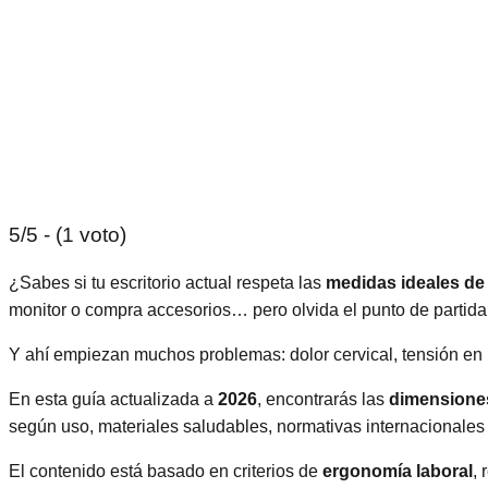
5/5 - (1 voto)
¿Sabes si tu escritorio actual respeta las
medidas ideales de 
monitor o compra accesorios… pero olvida el punto de partida
Y ahí empiezan muchos problemas: dolor cervical, tensión en h
En esta guía actualizada a
2026
, encontrarás las
dimensiones
según uso, materiales saludables, normativas internacionales
El contenido está basado en criterios de
ergonomía laboral
,