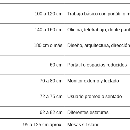
100 a 120 cm
Trabajo básico con portátil o m
140 a 160 cm
Oficina, teletrabajo, doble pant
180 cm o más
Diseño, arquitectura, dirección
60 cm
Portátil o espacios reducidos
70 a 80 cm
Monitor externo y teclado
72 a 75 cm
Usuario promedio sentado
62 a 82 cm
Diferentes estaturas
95 a 125 cm aprox.
Mesas sit-stand