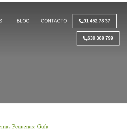
S
BLOG
CONTACTO
91 452 78 37
639 389 799
cinas Pequeñas: Guía