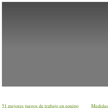
51 mejores juegos de trabajo en equipo
Medidas 