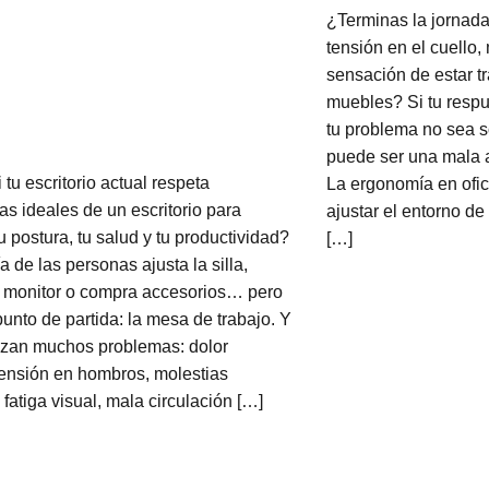
¿Terminas la jornada
tensión en el cuello
sensación de estar t
muebles? Si tu respu
tu problema no sea so
puede ser una mala 
tu escritorio actual respeta
La ergonomía en ofi
as ideales de un escritorio para
ajustar el entorno de 
u postura, tu salud y tu productividad?
[…]
 de las personas ajusta la silla,
 monitor o compra accesorios… pero
punto de partida: la mesa de trabajo. Y
zan muchos problemas: dolor
 tensión en hombros, molestias
fatiga visual, mala circulación […]