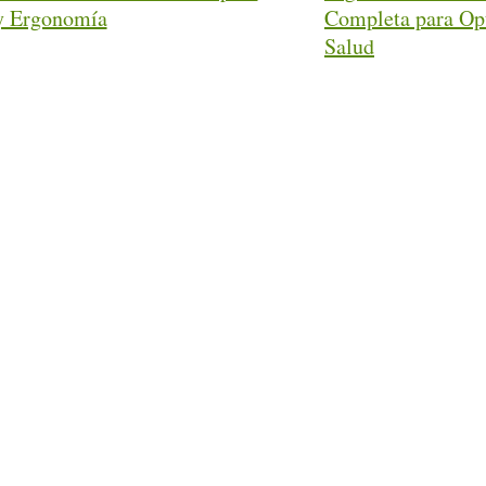
 y Ergonomía
Completa para Opt
Salud