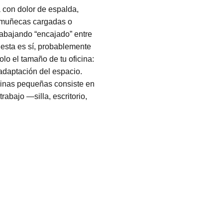
 con dolor de espalda,
, muñecas cargadas o
rabajando “encajado” entre
esta es sí, probablemente
lo el tamaño de tu oficina:
adaptación del espacio.
cinas pequeñas consiste en
trabajo —silla, escritorio,