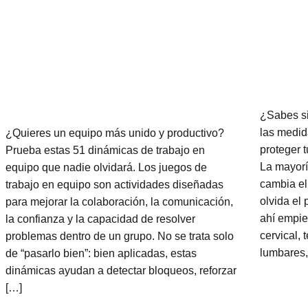
¿Sabes si 
las medid
¿Quieres un equipo más unido y productivo?
proteger t
Prueba estas 51 dinámicas de trabajo en
La mayoría
equipo que nadie olvidará. Los juegos de
cambia el
trabajo en equipo son actividades diseñadas
olvida el 
para mejorar la colaboración, la comunicación,
ahí empie
la confianza y la capacidad de resolver
cervical,
problemas dentro de un grupo. No se trata solo
lumbares, 
de “pasarlo bien”: bien aplicadas, estas
dinámicas ayudan a detectar bloqueos, reforzar
[…]