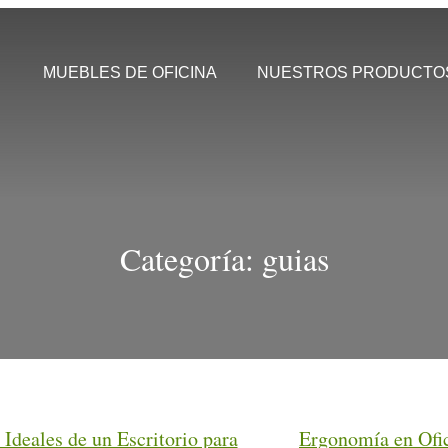
MUEBLES DE OFICINA
NUESTROS PRODUCTO
Categoría:
guias
Ideales de un Escritorio para
Ergonomía en Ofi