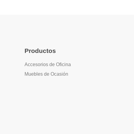
Productos
Accesorios de Oficina
Muebles de Ocasión