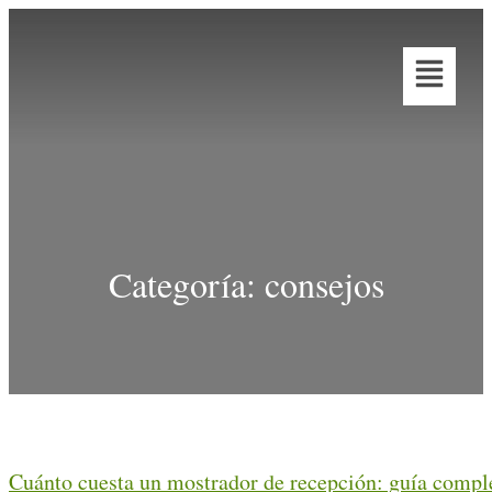
Categoría:
consejos
Cuánto cuesta un mostrador de recepción: guía comple