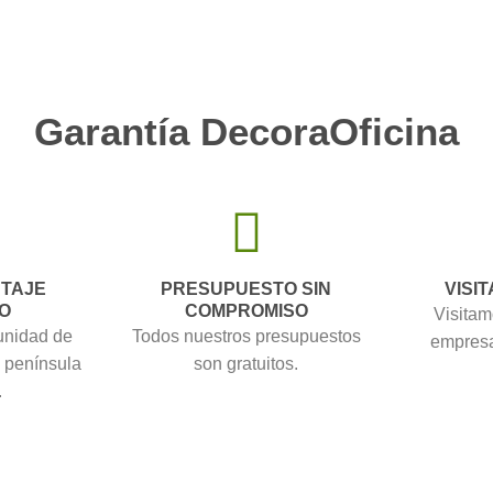
Garantía DecoraOficina
NTAJE
PRESUPUESTO SIN
VISIT
O
COMPROMISO
Visitam
unidad de
Todos nuestros presupuestos
empresa
a península
son gratuitos.
.