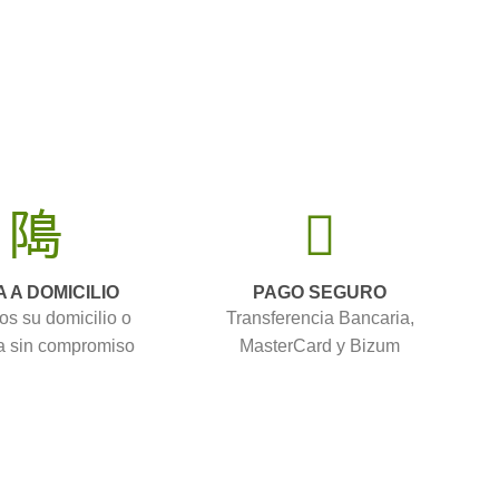
A A DOMICILIO
PAGO SEGURO
os su domicilio o
Transferencia Bancaria,
 sin compromiso
MasterCard y Bizum