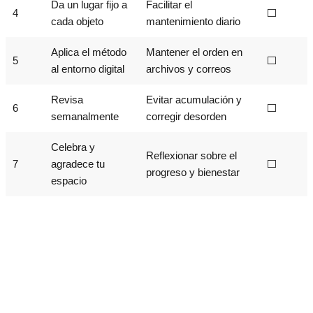
Da un lugar fijo a
Facilitar el
4
⬜
cada objeto
mantenimiento diario
Aplica el método
Mantener el orden en
5
⬜
al entorno digital
archivos y correos
Revisa
Evitar acumulación y
6
⬜
semanalmente
corregir desorden
Celebra y
Reflexionar sobre el
7
agradece tu
⬜
progreso y bienestar
espacio