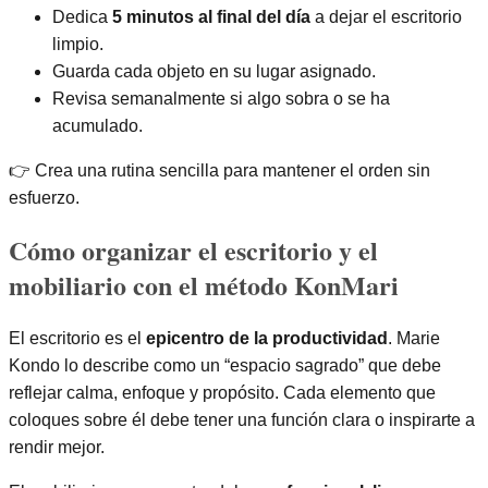
Dedica
5 minutos al final del día
a dejar el escritorio
limpio.
Guarda cada objeto en su lugar asignado.
Revisa semanalmente si algo sobra o se ha
acumulado.
👉 Crea una rutina sencilla para mantener el orden sin
esfuerzo.
Cómo organizar el escritorio y el
mobiliario con el método KonMari
El escritorio es el
epicentro de la productividad
. Marie
Kondo lo describe como un “espacio sagrado” que debe
reflejar calma, enfoque y propósito. Cada elemento que
coloques sobre él debe tener una función clara o inspirarte a
rendir mejor.