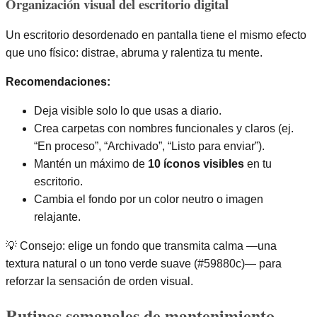
Organización visual del escritorio digital
Un escritorio desordenado en pantalla tiene el mismo efecto
que uno físico: distrae, abruma y ralentiza tu mente.
Recomendaciones:
Deja visible solo lo que usas a diario.
Crea carpetas con nombres funcionales y claros (ej.
“En proceso”, “Archivado”, “Listo para enviar”).
Mantén un máximo de
10 íconos visibles
en tu
escritorio.
Cambia el fondo por un color neutro o imagen
relajante.
💡 Consejo: elige un fondo que transmita calma —una
textura natural o un tono verde suave (#59880c)— para
reforzar la sensación de orden visual.
Rutinas semanales de mantenimiento