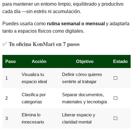
para mantener un entorno limpio, equilibrado y productivo
cada día —sin estrés ni acumulación.
Puedes usarla como
rutina semanal o mensual
y adaptarla
tanto a espacios físicos como digitales.
Tu oficina KonMari en 7 pasos
✅
Paso
Acción
Objetivo
Estado
Visualiza tu
Definir cómo quieres
1
⬜
espacio ideal
sentirte al trabajar
Clasifica por
Separar documentos,
2
⬜
categorías
materiales y tecnología
Elimina lo
Liberar espacio y
3
⬜
innecesario
claridad mental