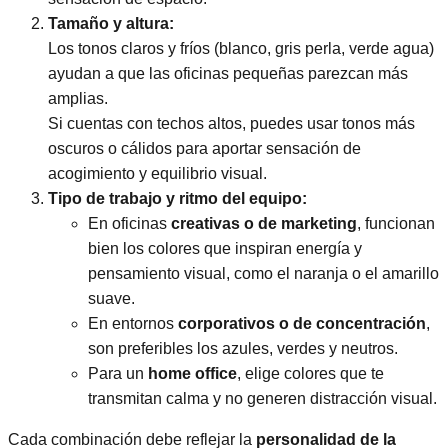
Tamaño y altura:
Los tonos claros y fríos (blanco, gris perla, verde agua)
ayudan a que las oficinas pequeñas parezcan más
amplias.
Si cuentas con techos altos, puedes usar tonos más
oscuros o cálidos para aportar sensación de
acogimiento y equilibrio visual.
Tipo de trabajo y ritmo del equipo:
En oficinas
creativas o de marketing
, funcionan
bien los colores que inspiran energía y
pensamiento visual, como el naranja o el amarillo
suave.
En entornos
corporativos o de concentración
,
son preferibles los azules, verdes y neutros.
Para un
home office
, elige colores que te
transmitan calma y no generen distracción visual.
Cada combinación debe reflejar la
personalidad de la