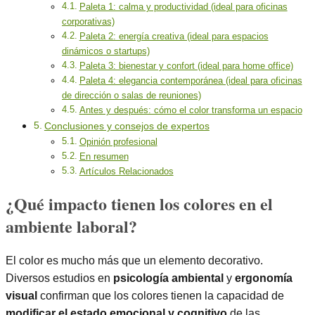
Paleta 1: calma y productividad (ideal para oficinas
corporativas)
Paleta 2: energía creativa (ideal para espacios
dinámicos o startups)
Paleta 3: bienestar y confort (ideal para home office)
Paleta 4: elegancia contemporánea (ideal para oficinas
de dirección o salas de reuniones)
Antes y después: cómo el color transforma un espacio
Conclusiones y consejos de expertos
Opinión profesional
En resumen
Artículos Relacionados
¿Qué impacto tienen los colores en el
ambiente laboral?
El color es mucho más que un elemento decorativo.
Diversos estudios en
psicología ambiental
y
ergonomía
visual
confirman que los colores tienen la capacidad de
modificar el estado emocional y cognitivo
de las